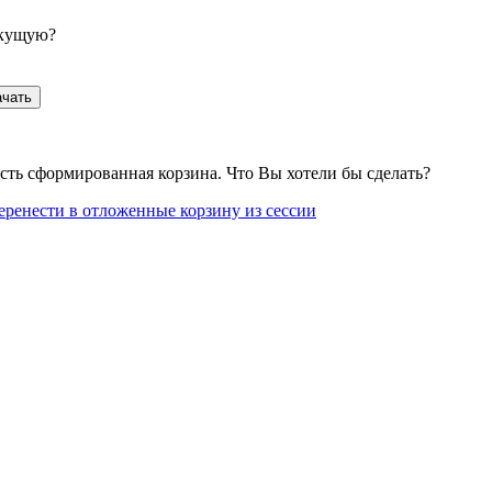
екущую?
ачать
сть сформированная корзина. Что Вы хотели бы сделать?
еренести в отложенные корзину из сессии