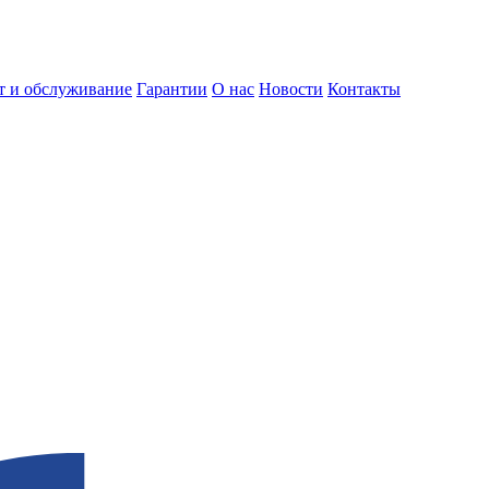
т и обслуживание
Гарантии
О нас
Новости
Контакты