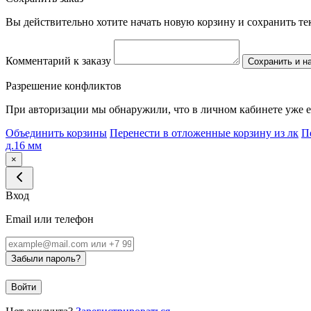
Вы действительно хотите начать новую корзину и сохранить т
Комментарий к заказу
Сохранить и н
Разрешение конфликтов
При авторизации мы обнаружили, что в личном кабинете уже е
Объединить корзины
Перенести в отложенные корзину из лк
П
д.16 мм
×
Вход
Email или телефон
Забыли пароль?
Войти