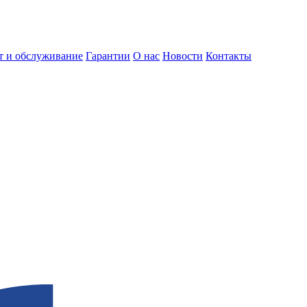
т и обслуживание
Гарантии
О нас
Новости
Контакты