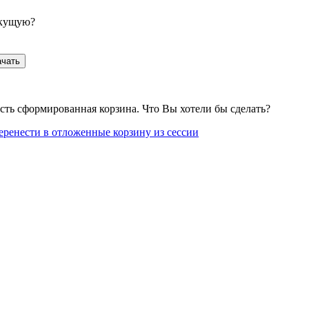
екущую?
ачать
сть сформированная корзина. Что Вы хотели бы сделать?
еренести в отложенные корзину из сессии