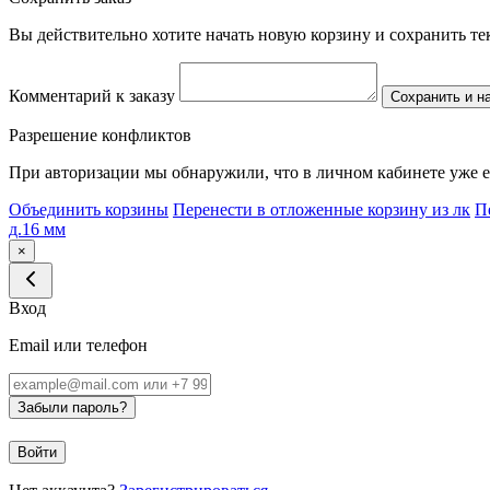
Вы действительно хотите начать новую корзину и сохранить т
Комментарий к заказу
Сохранить и н
Разрешение конфликтов
При авторизации мы обнаружили, что в личном кабинете уже е
Объединить корзины
Перенести в отложенные корзину из лк
П
д.16 мм
×
Вход
Email или телефон
Забыли пароль?
Войти