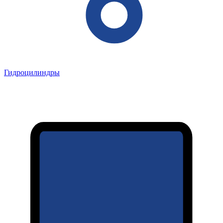
Гидроцилиндры