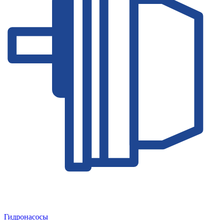
Гидронасосы