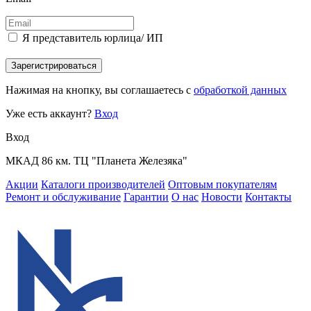
Я представитель юрлица/ ИП
Зарегистрироваться
Нажимая на кнопку, вы соглашаетесь с
обработкой данных
Уже есть аккаунт?
Вход
Вход
МКАД 86 км. ТЦ "Планета Железяка"
Акции
Каталоги производителей
Оптовым покупателям
Ремонт и обслуживание
Гарантии
О нас
Новости
Контакты