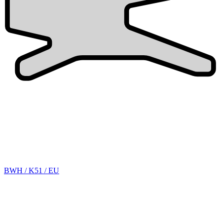
BWH / K51 / EU